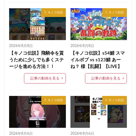
キノコ伝説
キノコ伝説
2026年8月8日
2026年8月8日
【キノコ伝説】飛騎令を貰
【キノコ伝説】s54鯖 スマ
うために少しでも多くステ
イルボブ vs s123鯖 あー
ージを進める方法！！
ね？ 様【乱闘】【LIVE】
記事の動画を見る
記事の動画を見る
キノコ伝説
キノコ伝説
2026年8月6日
2026年8月6日