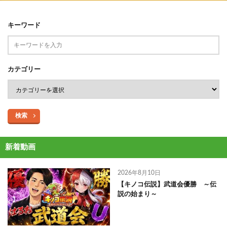
キーワード
カテゴリー
検索
新着動画
2026年8月10日
【キノコ伝説】武道会優勝 ～伝
説の始まり～