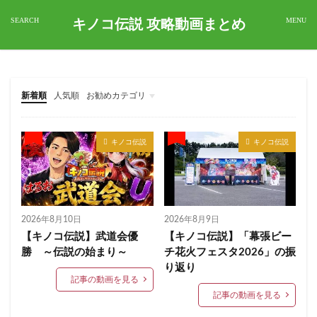
キノコ伝説 攻略動画まとめ
新着順
人気順
お勧めカテゴリ
未分類
キノコ伝説
キノコ伝説
2026年8月10日
2026年8月9日
【キノコ伝説】武道会優
【キノコ伝説】「幕張ビー
勝 ～伝説の始まり～
チ花火フェスタ2026」の振
り返り
記事の動画を見る
記事の動画を見る