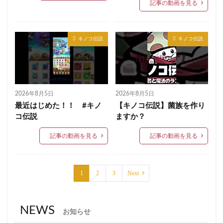
記事の動画を見る
キノコ伝説
キノコ伝説
2026年8月5日
2026年8月5日
最近はじめた！！ #キノ
【キノコ伝説】菌族を作り
コ伝説
ますか？
記事の動画を見る
記事の動画を見る
1
2
3
Next
NEWS
お知らせ