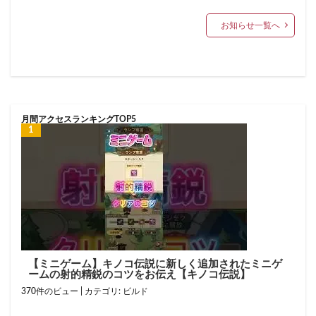
お知らせ一覧へ
月間アクセスランキングTOP5
【ミニゲーム】キノコ伝説に新しく追加されたミニゲ
ームの射的精鋭のコツをお伝え【キノコ伝説】
370件のビュー
|
カテゴリ:
ビルド