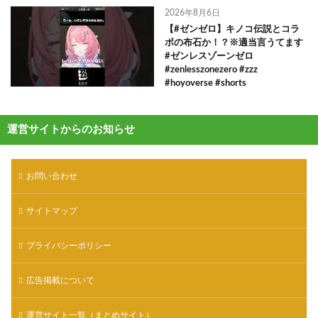
2026年8月6日
【#ゼンゼロ】キノコ伝説とコラ
ボの布石か！？※適当言うてます
#ゼンレスゾーンゼロ
#zenlesszonezero #zzz
#hoyoverse #shorts
運営サイトからのお知らせ
お問い合わせ
サイトマップ
プライバシーポリシー
広告掲載について
運営サイト一覧（まとめサイト）