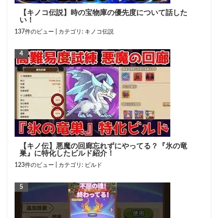
【キノコ伝説】時の宝物庫の優先度について話した
い！
137件のビュー
|
カテゴリ:
キノコ伝説
【キノ伝】悪魔の回廊忘れずにやってる？『氷の竜
巣』に特化したビルド紹介！
123件のビュー
|
カテゴリ:
ビルド