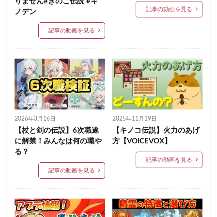
りません#きのこ伝説 #キ
記事の動画を見る
ノデン
記事の動画を見る
2026年3月16日
2025年11月19日
【杖と剣の伝説】6次職遂
【キノコ伝説】火力のあげ
に解禁！みんなは何の職や
方【VOICEVOX】
る？
記事の動画を見る
記事の動画を見る