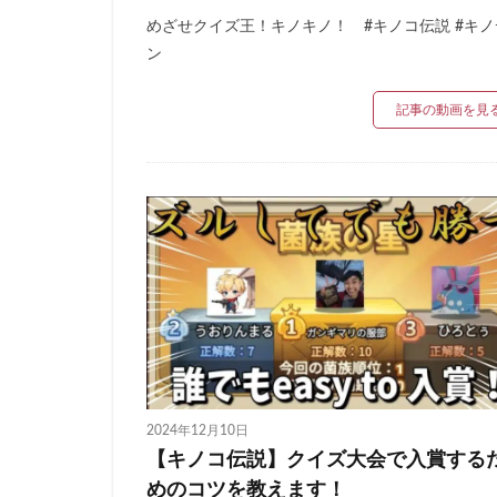
めざせクイズ王！キノキノ！ #キノコ伝説 #キノ
ン
記事の動画を見
2024年12月10日
【キノコ伝説】クイズ大会で入賞する
めのコツを教えます！