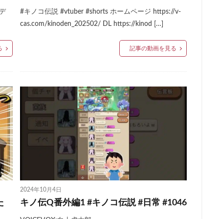
デ
#キノコ伝説 #vtuber #shorts ホームページ https://v-
cas.com/kinoden_202502/ DL https://kinod […]
る
記事の動画を見る
2024年10月4日
た
キノ伝Q番外編1 #キノコ伝説 #日常 #1046