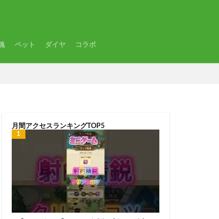
魂
ペット
ダイヤ
コラボ
月間アクセスランキングTOP5