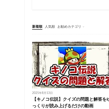
新着順
人気順
お勧めカテゴリ
未分類
2025年8月13日
【キノコ伝説】クイズの問題と解答を
っくりが読み上げるだけの動画