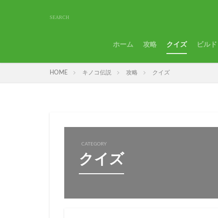
ホーム
攻略
クイズ
ビルド
HOME
キノコ伝説
攻略
クイズ
CATEGORY
クイズ