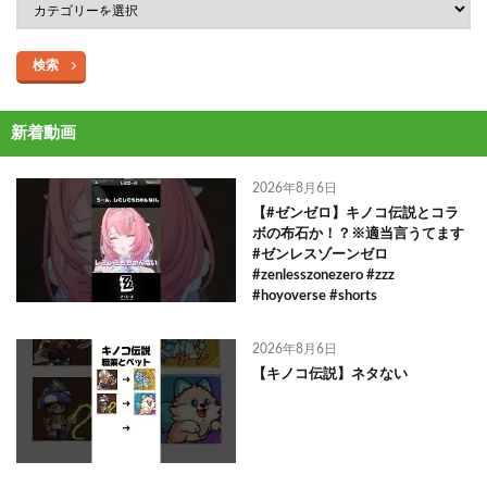
検索
新着動画
2026年8月6日
【#ゼンゼロ】キノコ伝説とコラ
ボの布石か！？※適当言うてます
#ゼンレスゾーンゼロ
#zenlesszonezero #zzz
#hoyoverse #shorts
2026年8月6日
【キノコ伝説】ネタない