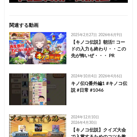
関連する動画
2025年2月27日
2026年6月9日
【キノコ伝説】朝活!! コー
ドの入力も終わり・・この
先が怖いぜ・・・ PR
2024年10月4日
2026年4月6日
キノ伝Q番外編1 #キノコ伝
説 #日常 #1046
2024年12月10日
2026年4月30日
【キノコ伝説】クイズ大会
で入賞するためのコツを教