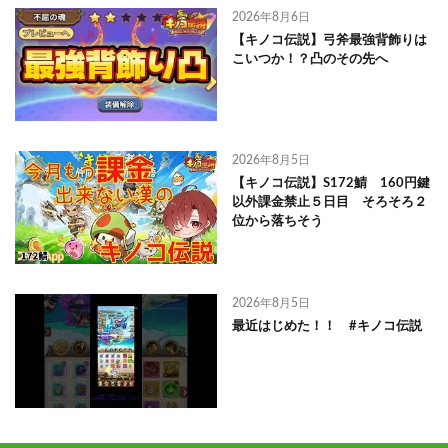
2026年8月6日
【キノコ伝説】弓斧最強背飾りは
こいつか！？凸のその先へ
2026年8月5日
【キノコ伝説】S172鯖 160円鍵
以外課金禁止５日目 そろそろ２
位から落ちそう
2026年8月5日
最近はじめた！！ #キノコ伝説