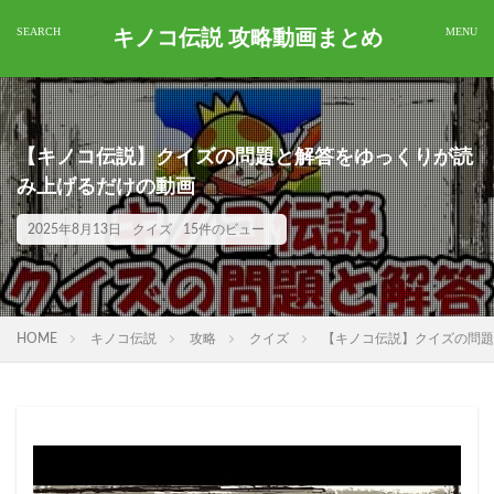
キノコ伝説 攻略動画まとめ
【キノコ伝説】クイズの問題と解答をゆっくりが読
み上げるだけの動画
2025年8月13日
クイズ
15件のビュー
HOME
キノコ伝説
攻略
クイズ
【キノコ伝説】クイズの問題