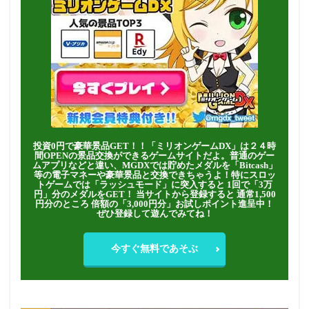
投資0円で豪華景品GET！！「ミリオンゲームDX」は２４時
間OPENの景品交換ができるゲームサイトだよ。普通のゲー
ムアプリなどと違い、MGDXでは貯めたメダルを「Bitcash」
等の電子マネーや豪華景品と交換できちゃうよ！特にスロッ
トゲームでは「ラッシュモード」に突入すると 1回で「3万
円」分のメダルをGET！ 当サイトから登録すると 通常1,500
円分のところ 倍額の「3,000円分」お試しポイント進呈中！
ぜひ登録して遊んでみてね！
今すぐ無料であそぶ