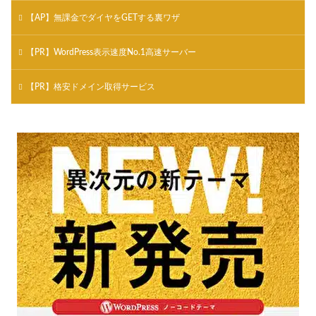
【AP】無課金でダイヤをGETする裏ワザ
【PR】WordPress表示速度No.1高速サーバー
【PR】格安ドメイン取得サービス