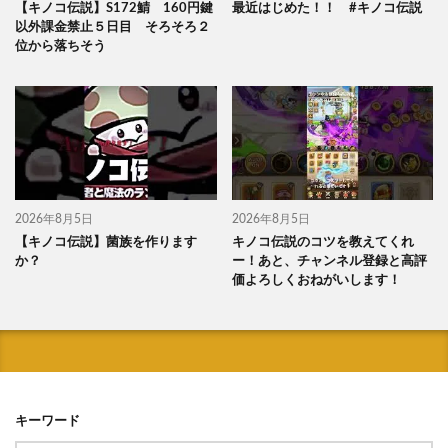
【キノコ伝説】S172鯖 160円鍵
最近はじめた！！ #キノコ伝説
以外課金禁止５日目 そろそろ２
位から落ちそう
2026年8月5日
2026年8月5日
【キノコ伝説】菌族を作ります
キノコ伝説のコツを教えてくれ
か？
ー！あと、チャンネル登録と高評
価よろしくおねがいします！
キーワード