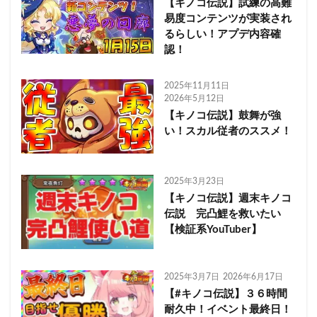
【キノコ伝説】試練の高難
易度コンテンツが実装され
るらしい！アプデ内容確
認！
2025年11月11日
2026年5月12日
【キノコ伝説】鼓舞が強
い！スカル従者のススメ！
2025年3月23日
【キノコ伝説】週末キノコ
伝説 完凸鯉を救いたい
【検証系YouTuber】
2025年3月7日
2026年6月17日
【#キノコ伝説】３６時間
耐久中！イベント最終日！