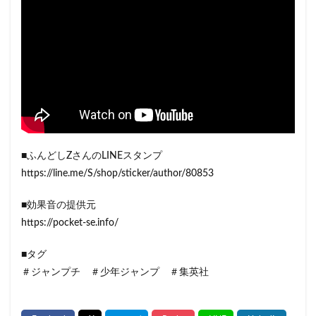
■ふんどしZさんのLINEスタンプ
https://line.me/S/shop/sticker/author/80853
■効果音の提供元
https://pocket-se.info/
■タグ
＃ジャンプチ ＃少年ジャンプ ＃集英社