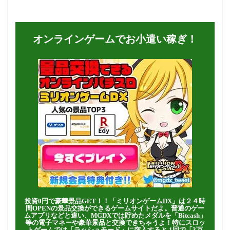
オンラインゲームでお小遣い稼ぎ！
投資0円で豪華景品GET！！「ミリオンゲームDX」は２４時
間OPENの景品交換ができるゲームサイトだよ。普通のゲー
ムアプリなどと違い、MGDXでは貯めたメダルを「Bitcash」
等の電子マネーや豪華景品と交換できちゃうよ！特にスロッ
トゲームでは「ラッシュモード」に突入すると 1回で「3万