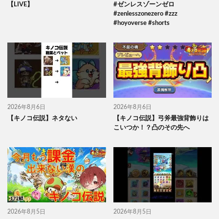
【LIVE】
#ゼンレスゾーンゼロ
#zenlesszonezero #zzz
#hoyoverse #shorts
2026年8月6日
2026年8月6日
【キノコ伝説】ネタない
【キノコ伝説】弓斧最強背飾りは
こいつか！？凸のその先へ
2026年8月5日
2026年8月5日