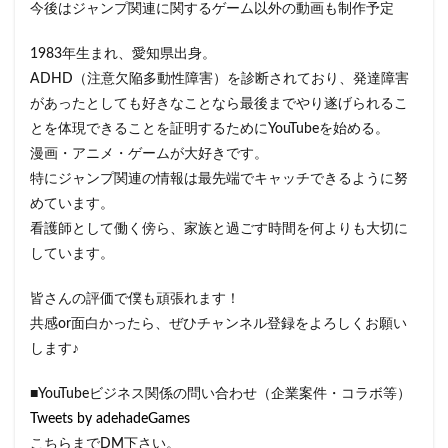
今後はジャンプ関連に関するゲーム以外の動画も制作予定
1983年生まれ、愛知県出身。
ADHD（注意欠陥多動性障害）を診断されており、発達障害
があったとしても好きなことなら最後までやり遂げられるこ
とを体現できることを証明するためにYouTubeを始める。
漫画・アニメ・ゲームが大好きです。
特にジャンプ関連の情報は最先端でキャッチできるように努
めています。
看護師として働く傍ら、家族と過ごす時間を何よりも大切に
しています。
皆さんの評価で僕も頑張れます！
共感or面白かったら、ぜひチャンネル登録をよろしくお願い
します♪
■YouTubeビジネス関係の問い合わせ（企業案件・コラボ等）
Tweets by adehadeGames
こちらまでDM下さい。