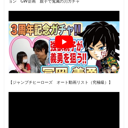
ョン GW企画 親子で鬼滅の刃ガチャ
【ジャンプチヒーローズ オート動画リスト（究極級）】