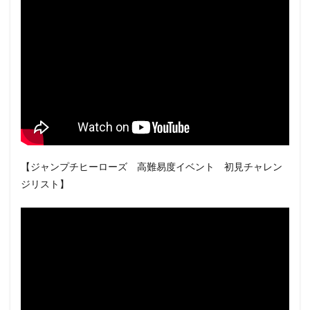
【ジャンプチヒーローズ 高難易度イベント 初見チャレン
ジリスト】