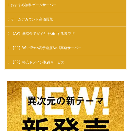
おすすめ無料ゲームサーバー
ゲームアカウント高価買取
【AP】無課金でダイヤをGETする裏ワザ
【PR】WordPress表示速度No.1高速サーバー
【PR】格安ドメイン取得サービス