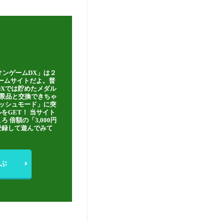
オンゲームDX」は２
ゲームサイトだよ。普
DXでは貯めたメダル
豪華景品と交換できちゃ
ッシュモード」に突
をGET！ 当サイト
ろ 倍額の「3,000円
登録して遊んでみて
ぶ