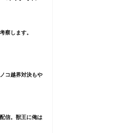
考察します。
ノコ越界対決もや
配信。獣王に俺は