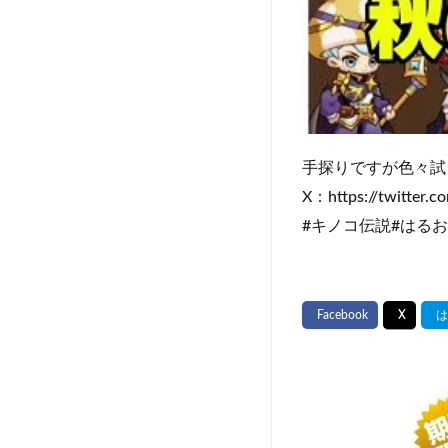
手探りですが色々試
X：https://twitter.
#キノコ伝説#はるお