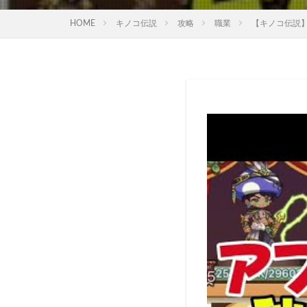
HOME
キノコ伝説
攻略
職業
【キノコ伝説】