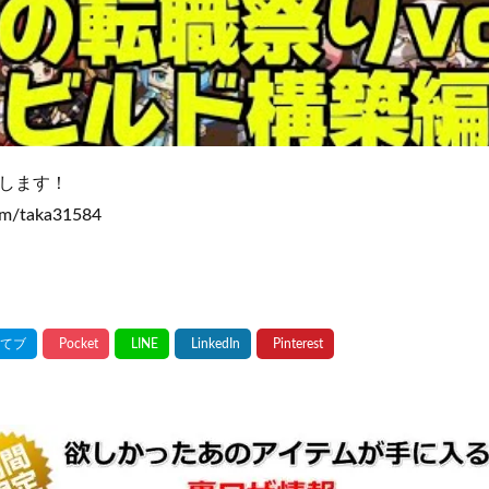
します！
com/taka31584