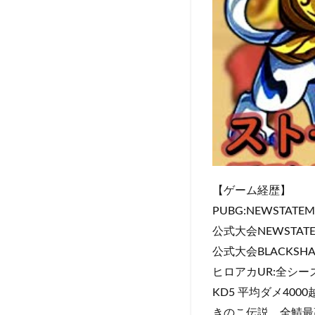
【ゲーム経歴】
PUBG:NEWSTAT
公式大会NEWSTATE
公式大会BLACKSH
ヒロアカUR:全シ
KD5 平均ダメ4000
きのこ伝説 全鯖最