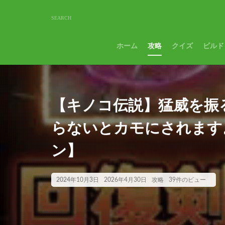
ホーム
攻略
クイズ
ビルド
【キノコ伝説】猛威を振
らないとカモにされます
ン】
2024年10月3日
2026年4月30日
攻略
39件のビュー