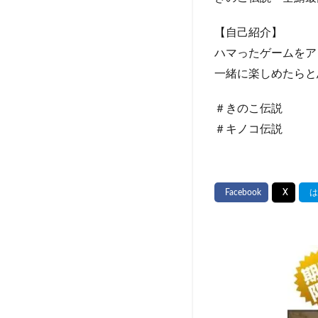
【自己紹介】
ハマったゲームをア
一緒に楽しめたらと
＃きのこ伝説
＃キノコ伝説