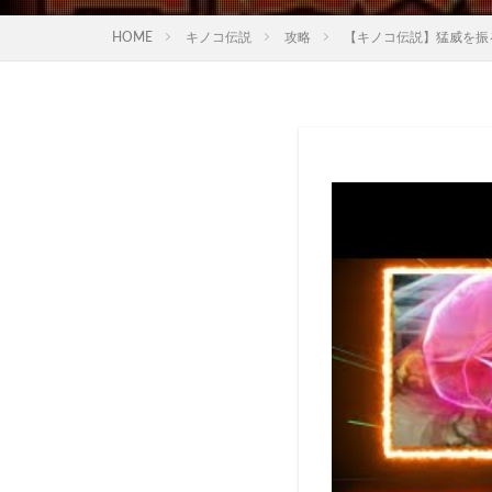
HOME
キノコ伝説
攻略
【キノコ伝説】猛威を振