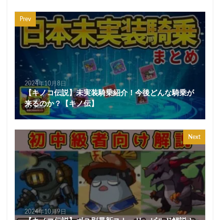
Prev
2024年10月8日
【キノコ伝説】未実装騎乗紹介！今後どんな騎乗が
来るのか？【キノ伝】
Next
2024年10月9日