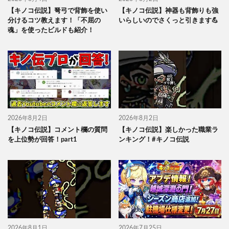
【キノコ伝説】弩弓で背飾を使い
【キノコ伝説】神器も背飾りも強
分けるコツ教えます！「不屈の
いらしいのでさくっと引きます💪
魂」を使ったビルドも紹介！
2026年8月2日
2026年8月2日
【キノコ伝説】コメント欄の質問
【キノコ伝説】楽しかった職業ラ
を上位勢が回答！part1
ンキング！#キノコ伝説
2026年8月1日
2026年7月25日