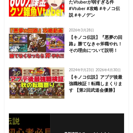
たVtuberが弱すぎる件
#Vtuber #攻略 #キノコ伝
説 #キノデン
2026年3月28日
【キノコ伝説】『悪夢の回
路』勝てなきゃ斧職やれ！
その理由について説明！
2024年9月23日
2026年4月30日
【キノコ伝説】アプデ後最
強職検証！転職しまくりま
す 【第2回武道会優勝】