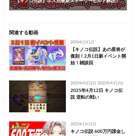
【キノコ伝説】ボス別最新ストーリービルド解説！
関連する動画
2026年2月1日
【キノコ伝説】あの星将が
復刻！2月1日新イベント開
始！雑談回
2025年4月12日
2025年4月12日
2025年4月12日 キノコ伝
説 逆転の戦い
2025年1月11日
キノコ伝説 600万円課金し