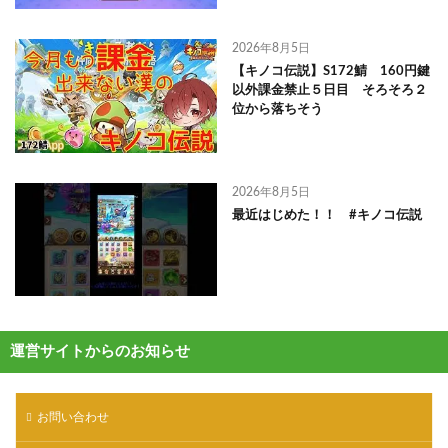
2026年8月5日
【キノコ伝説】S172鯖 160円鍵
以外課金禁止５日目 そろそろ２
位から落ちそう
2026年8月5日
最近はじめた！！ #キノコ伝説
運営サイトからのお知らせ
お問い合わせ