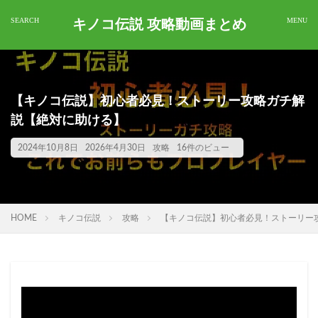
キノコ伝説 攻略動画まとめ
【キノコ伝説】初心者必見！ストーリー攻略ガチ解
説【絶対に助ける】
2024年10月8日
2026年4月30日
攻略
16件のビュー
HOME
キノコ伝説
攻略
【キノコ伝説】初心者必見！ストーリー