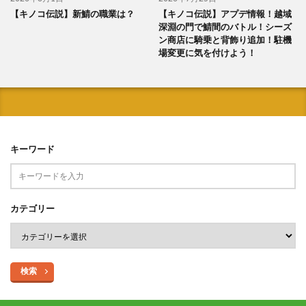
【キノコ伝説】新鯖の職業は？
【キノコ伝説】アプデ情報！越域
深淵の門で鯖間のバトル！シーズ
ン商店に騎乗と背飾り追加！駐機
場変更に気を付けよう！
キーワード
カテゴリー
検索