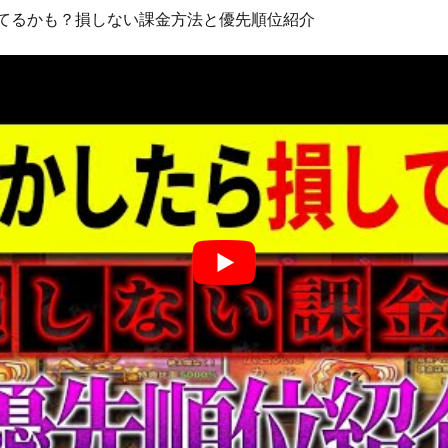
してるかも？損しない課金方法と優先順位紹介