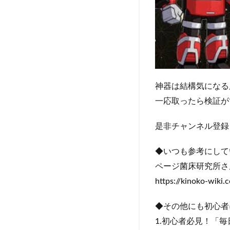
神器は結構気になる
一応取ったら検証が
是非チャンネル登録
◆いつも参考にして
ページ菌床研究所さ
https://kinoko-wiki.
◆その他にも初心者
1.初心者必見！「