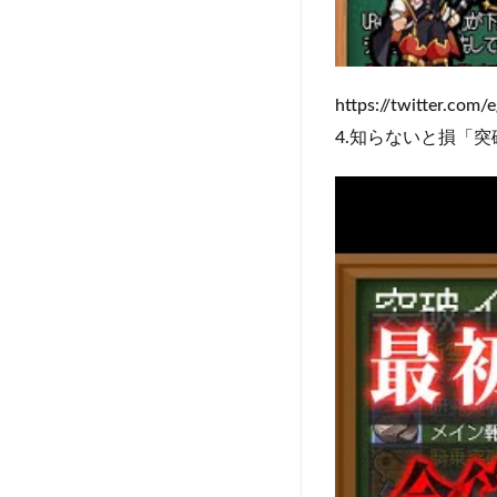
https://twitter.com/ega
4.知らないと損「