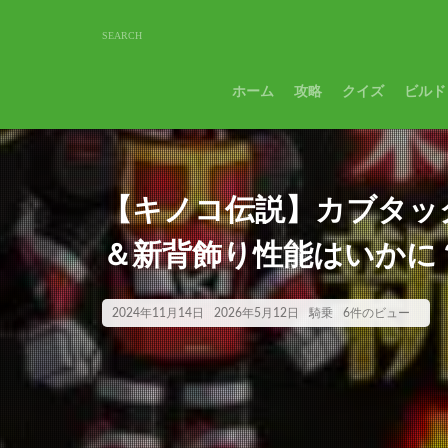
ホーム
攻略
クイズ
ビルド
【キノコ伝説】カブタッ
＆新背飾り性能はいかに
2024年11月14日
2026年5月12日
騎乗
6件のビュー