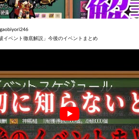
obiyori246​​​​​
突破イベント徹底解説」今後のイベントまとめ