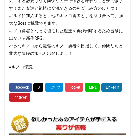
気にする必要はなく爽快なガチャ体験を味わうことができま
す！また友達と気軽に交流できるのも楽しみ方のひとつ！！
ギルドに加入すると、他のキノコ勇者と手を取り合って、強
大なBossに挑戦できます。
キノコ勇者となって復活した魔王を再び封印するため冒険に
出かける新作RPG。
小さなキノコから最強のキノコ勇者を目指して、仲間たちと
壮大な冒険の旅へと出発しよう！
#キノコ伝説