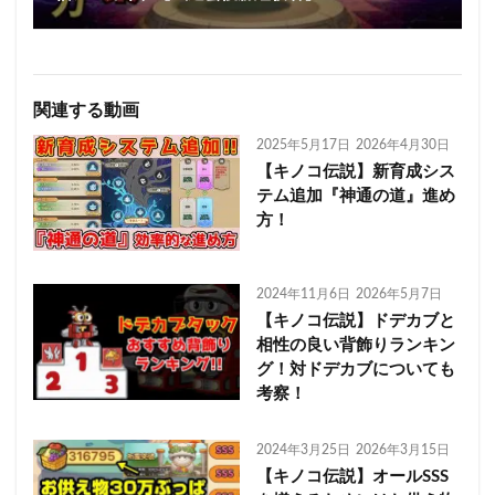
関連する動画
2025年5月17日
2026年4月30日
【キノコ伝説】新育成シス
テム追加『神通の道』進め
方！
2024年11月6日
2026年5月7日
【キノコ伝説】ドデカブと
相性の良い背飾りランキン
グ！対ドデカブについても
考察！
2024年3月25日
2026年3月15日
【キノコ伝説】オールSSS