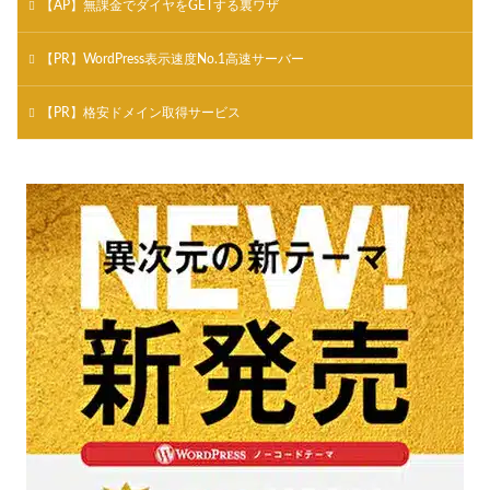
【AP】無課金でダイヤをGETする裏ワザ
【PR】WordPress表示速度No.1高速サーバー
【PR】格安ドメイン取得サービス