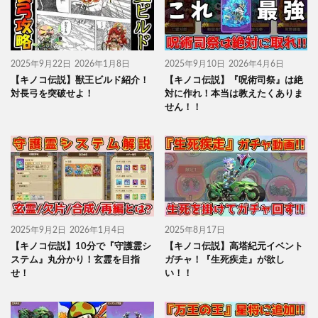
2025年9月22日
2026年1月8日
2025年9月10日
2026年4月6日
【キノコ伝説】獣王ビルド紹介！
【キノコ伝説】『呪術司祭』は絶
対長弓を突破せよ！
対に作れ！本当は教えたくありま
せん！！
2025年9月2日
2026年1月4日
2025年8月17日
【キノコ伝説】10分で『守護霊シ
【キノコ伝説】高塔紀元イベント
ステム』丸分かり！玄霊を目指
ガチャ！『生死疾走』が欲し
せ！
い！！