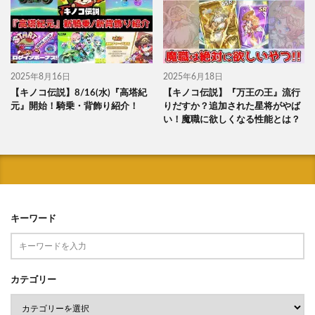
2025年8月16日
2025年6月18日
【キノコ伝説】8/16(水)『高塔紀
【キノコ伝説】『万王の王』流行
元』開始！騎乗・背飾り紹介！
りだすか？追加された星将がやば
い！魔職に欲しくなる性能とは？
キーワード
カテゴリー