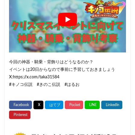
今回の神器・騎乗・背飾りはどうなるのか？
イベントは20日からなので事前に予習しておきましょう
X:https://x.com/taka31584
#キノコ伝説 #きのこ伝説 #はるお