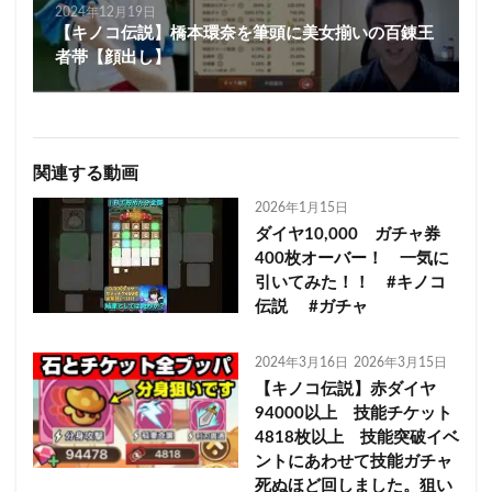
2024年12月19日
【キノコ伝説】橋本環奈を筆頭に美女揃いの百錬王
者帯【顔出し】
関連する動画
2026年1月15日
ダイヤ10,000 ガチャ券
400枚オーバー！ 一気に
引いてみた！！ #キノコ
伝説 #ガチャ
2024年3月16日
2026年3月15日
【キノコ伝説】赤ダイヤ
94000以上 技能チケット
4818枚以上 技能突破イベ
ントにあわせて技能ガチャ
死ぬほど回しました。狙い