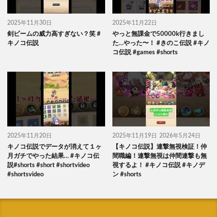
2025年11月30日
2025年11月22日
剣ビームの威力高すぎない？笑 #
やっと無課金で50000k行きまし
キノコ伝説
た…やった〜！ #きのこ伝説 #キノ
コ伝説 #games #shorts
2025年11月20日
2025年11月19日
2026年5月24日
キノコ伝説でデータが消えて１ヶ
【キノコ伝説】連撃無視検証！仲
月ガチでやった結果… #キノコ伝
間職編！連撃無視は仲間連撃も無
説#shorts #short #shortvideo
視するよ！ #キノコ伝説 #キノデ
#shortsvideo
ン #shorts