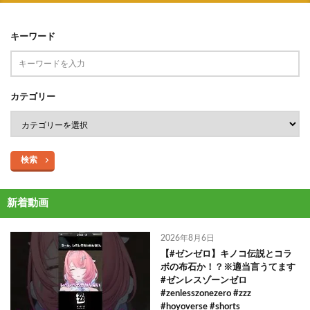
キーワード
カテゴリー
検索
新着動画
2026年8月6日
【#ゼンゼロ】キノコ伝説とコラ
ボの布石か！？※適当言うてます
#ゼンレスゾーンゼロ
#zenlesszonezero #zzz
#hoyoverse #shorts