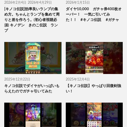
2026年2月4日
2026年4月29日
2026年1月15日
[キノコ伝説]効率良いランプの集
ダイヤ10,000 ガチャ券400枚オ
め方。ちゃんとランプを集めて周
ーバー！ 一気に引いてみ
りと差を作ろう。(初心者視聴必
た！！ #キノコ伝説 #ガチャ
須) キノデン きのこ伝説 ラン
プ
2025年12月22日
2025年12月4日
キノコ伝説でダイヤがいっぱいも
【キノコ伝説】やっぱり回復剣強
らえたのでガチャ引いてみた
い！