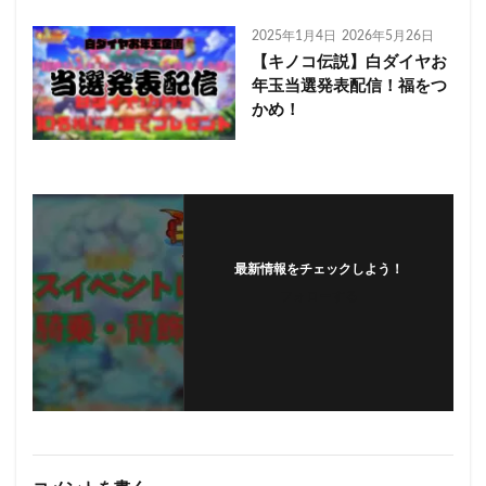
2025年1月4日
2026年5月26日
【キノコ伝説】白ダイヤお
年玉当選発表配信！福をつ
かめ！
最新情報をチェックしよう！
フォローする