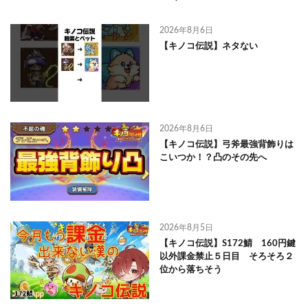
2026年8月6日
【キノコ伝説】ネタない
2026年8月6日
【キノコ伝説】弓斧最強背飾りは
こいつか！？凸のその先へ
2026年8月5日
【キノコ伝説】S172鯖 160円鍵
以外課金禁止５日目 そろそろ２
位から落ちそう