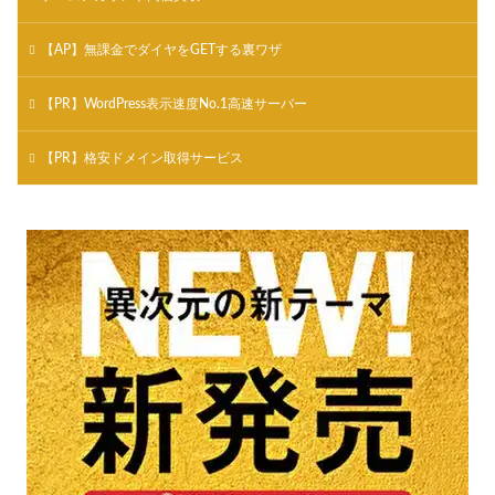
【AP】無課金でダイヤをGETする裏ワザ
【PR】WordPress表示速度No.1高速サーバー
【PR】格安ドメイン取得サービス