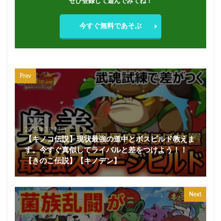
ぜひ登録して遊んでみてね！
今すぐ無料であそぶ
Prev
2025年3月14日
【キノコ伝説】現状最強の道中とボスビルド教えま
す。今すぐ真似してライバルと差をつけよう！！
【きのこ伝説】【キノデン】
Next