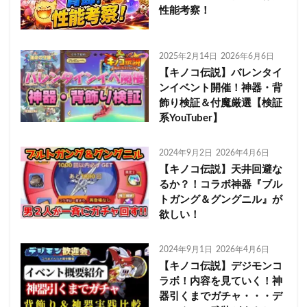
性能考察！
2025年2月14日
2026年6月6日
【キノコ伝説】バレンタイ
ンイベント開催！神器・背
飾り検証＆付魔厳選【検証
系YouTuber】
2024年9月2日
2026年4月6日
【キノコ伝説】天井回避な
るか？！コラボ神器『ブル
トガング＆グングニル』が
欲しい！
2024年9月1日
2026年4月6日
【キノコ伝説】デジモンコ
ラボ！内容を見ていく！神
器引くまでガチャ・・・デ