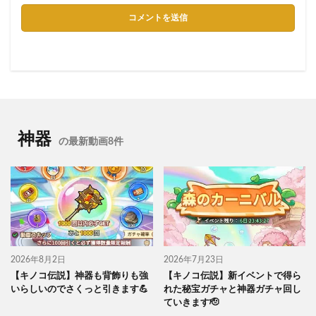
神器
の最新動画8件
2026年8月2日
2026年7月23日
【キノコ伝説】神器も背飾りも強
【キノコ伝説】新イベントで得ら
いらしいのでさくっと引きます💪
れた秘宝ガチャと神器ガチャ回し
ていきます🫡