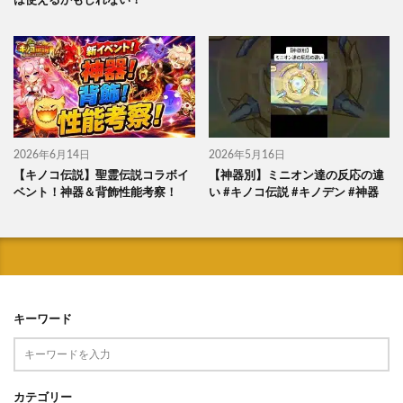
は使えるかもしれない！
2026年6月14日
2026年5月16日
【キノコ伝説】聖霊伝説コラボイ
【神器別】ミニオン達の反応の違
ベント！神器＆背飾性能考察！
い #キノコ伝説 #キノデン #神器
キーワード
カテゴリー