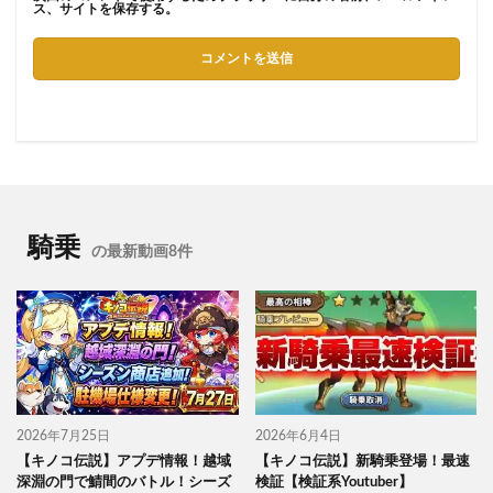
ス、サイトを保存する。
騎乗
の最新動画8件
2026年7月25日
2026年6月4日
【キノコ伝説】アプデ情報！越域
【キノコ伝説】新騎乗登場！最速
深淵の門で鯖間のバトル！シーズ
検証【検証系Youtuber】