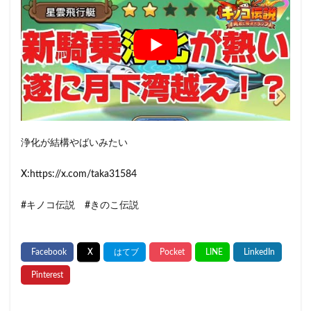
浄化が結構やばいみたい
X:https://x.com/taka31584
#キノコ伝説 #きのこ伝説