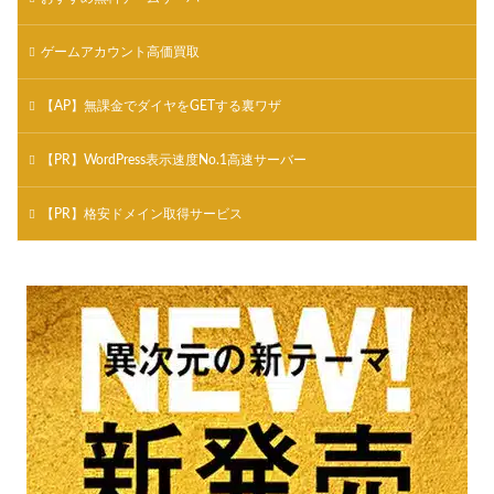
ゲームアカウント高価買取
【AP】無課金でダイヤをGETする裏ワザ
【PR】WordPress表示速度No.1高速サーバー
【PR】格安ドメイン取得サービス