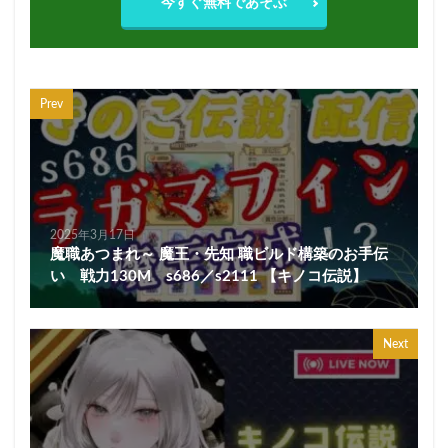
今すぐ無料であそぶ
Prev
2025年3月17日
魔職あつまれ～ 魔王・先知 職ビルド構築のお手伝
い 戦力130M s686／s2111 【キノコ伝説】
Next