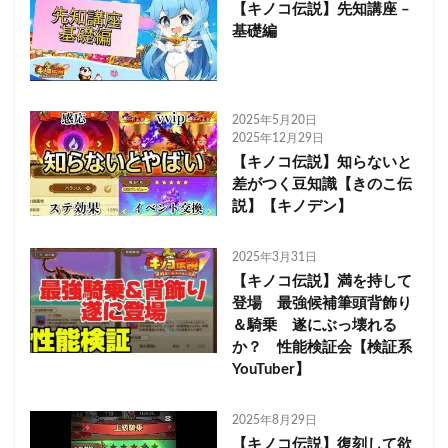
【キノコ伝説】先知講座 –
基礎編
2025年5月20日
2025年12月29日
【キノコ伝説】知らないと
差がつく豆知識【きのこ伝
説】【キノデン】
2025年3月31日
【キノコ伝説】満を持して
登場 最強候補筆頭背飾り
＆騎乗 遂にぶっ壊れる
か？ 性能検証会【検証系
YouTuber】
2025年8月29日
【キノコ伝説】復刻して欲