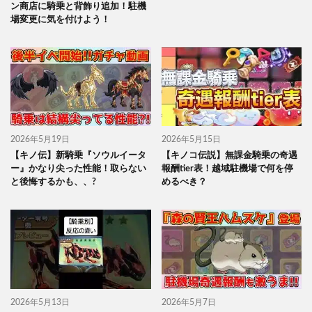
ン商店に騎乗と背飾り追加！駐機
場変更に気を付けよう！
2026年5月19日
2026年5月15日
【キノ伝】新騎乗『ソウルイータ
【キノコ伝説】無課金騎乗の奇遇
ー』かなり尖った性能！取らない
報酬tier表！越域駐機場で何を停
と後悔するかも、、?
めるべき？
2026年5月13日
2026年5月7日