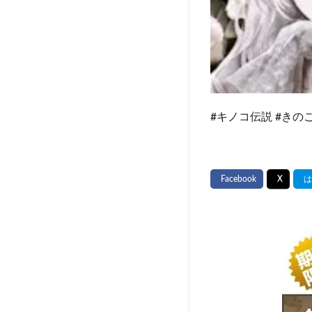
#キノコ伝説 #きのこ伝