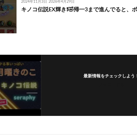
2024年11月3日
2026年4月29日
キノコ伝説EX輝き❗🤣帰一3まで進んでると、ボ
最新情報をチェックしよう
フォローする