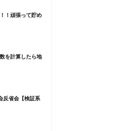
！！頑張って貯め
数を計算したら地
会反省会【検証系