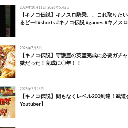
2024年10月11日
2026年5月2日
【キノコ伝説】キノスロ騎乗、、これ取りたい
るどー‼️#shorts #キノコ伝説 #games #キノスロ
2026年7月8日
【キノコ伝説】守護霊の英霊完成に必要ガチャ
獄だった！完成に〇年！！
2025年7月23日
【キノコ伝説】間もなくレベル200到達！武道
Youtuber】