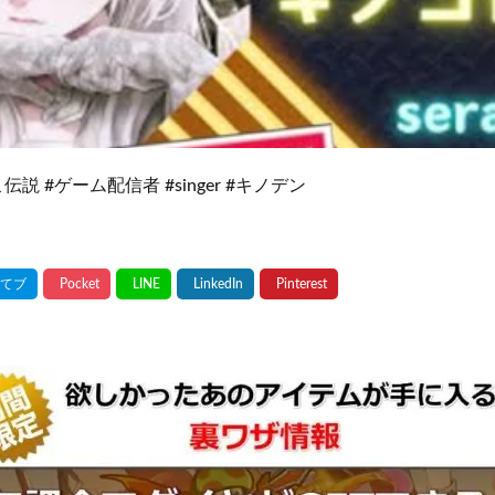
説 #ゲーム配信者 #singer #キノデン