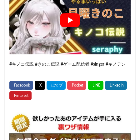
#キノコ伝説 #きのこ伝説 #ゲーム配信者 #singer #キノデン