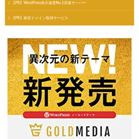
【PR】WordPress表示速度No.1高速サーバー
【PR】格安ドメイン取得サービス