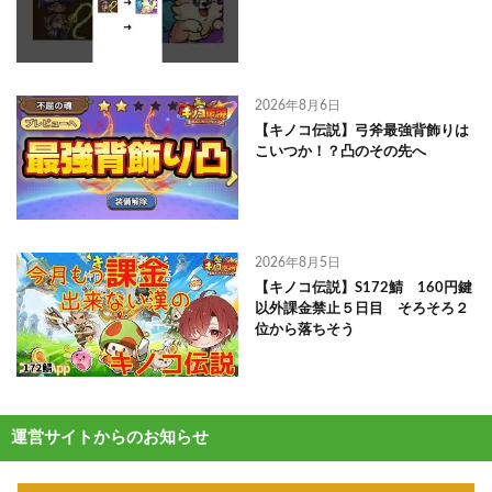
2026年8月6日
【キノコ伝説】弓斧最強背飾りは
こいつか！？凸のその先へ
2026年8月5日
【キノコ伝説】S172鯖 160円鍵
以外課金禁止５日目 そろそろ２
位から落ちそう
運営サイトからのお知らせ