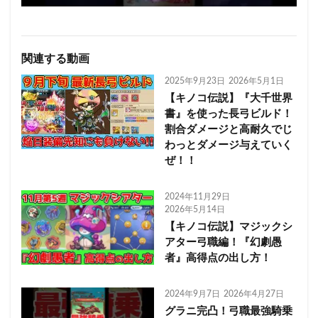
関連する動画
2025年9月23日
2026年5月1日
【キノコ伝説】『大千世界
書』を使った長弓ビルド！
割合ダメージと高耐久でじ
わっとダメージ与えていく
ぜ！！
2024年11月29日
2026年5月14日
【キノコ伝説】マジックシ
アター弓職編！『幻劇愚
者』高得点の出し方！
2024年9月7日
2026年4月27日
グラニ完凸！弓職最強騎乗