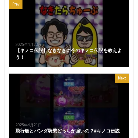
Prev
2025年4月20日
【キノコ伝説】なきなきに今のキノコ伝説を教えよ
う！
Next
2025年4月21日
飛行艇とパンダ騎乗どっちが強いの？#キノコ伝説