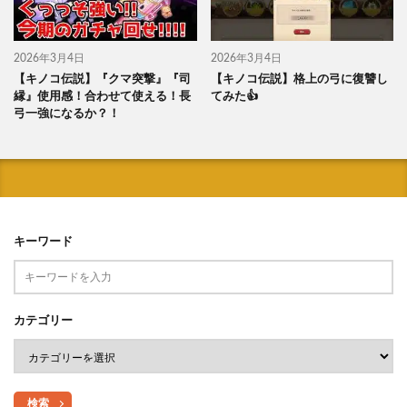
2026年3月4日
2026年3月4日
【キノコ伝説】『クマ突撃』『司
【キノコ伝説】格上の弓に復讐し
縁』使用感！合わせて使える！長
てみた︎︎👍
弓一強になるか？！
キーワード
カテゴリー
検索