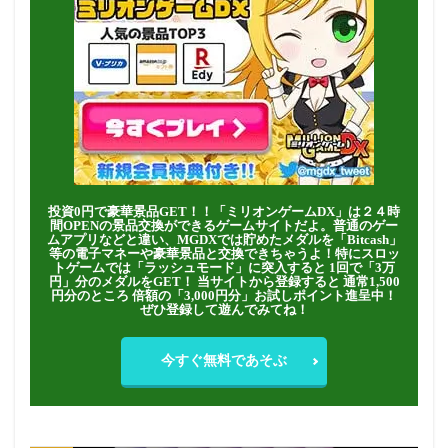
投資0円で豪華景品GET！！「ミリオンゲームDX」は２４時
間OPENの景品交換ができるゲームサイトだよ。普通のゲー
ムアプリなどと違い、MGDXでは貯めたメダルを「Bitcash」
等の電子マネーや豪華景品と交換できちゃうよ！特にスロッ
トゲームでは「ラッシュモード」に突入すると 1回で「3万
円」分のメダルをGET！ 当サイトから登録すると 通常1,500
円分のところ 倍額の「3,000円分」お試しポイント進呈中！
ぜひ登録して遊んでみてね！
今すぐ無料であそぶ