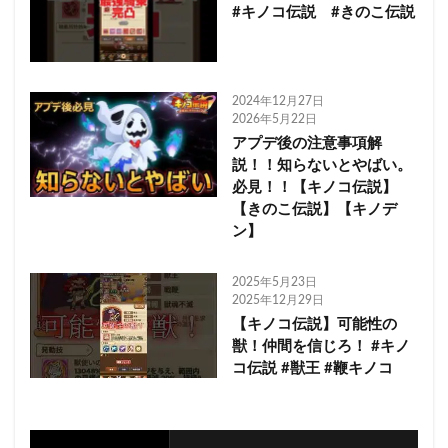
#キノコ伝説 #きのこ伝説
2024年12月27日
2026年5月22日
アプデ後の注意事項解
説！！知らないとやばい。
必見！！【キノコ伝説】
【きのこ伝説】【キノデ
ン】
2025年5月23日
2025年12月29日
【キノコ伝説】可能性の
獣！仲間を信じろ！ #キノ
コ伝説 #獣王 #鞭キノコ