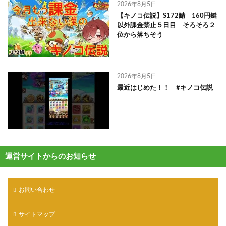
2026年8月5日
【キノコ伝説】S172鯖 160円鍵
以外課金禁止５日目 そろそろ２
位から落ちそう
2026年8月5日
最近はじめた！！ #キノコ伝説
運営サイトからのお知らせ
お問い合わせ
サイトマップ