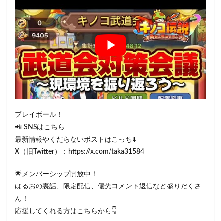
プレイボール！
📲 SNSはこちら
最新情報やくだらないポストはこっち⬇️
X（旧Twitter）：https://x.com/taka31584
🌟メンバーシップ開放中！
はるおの裏話、限定配信、優先コメント返信など盛りだくさ
ん！
応援してくれる方はこちらから👇