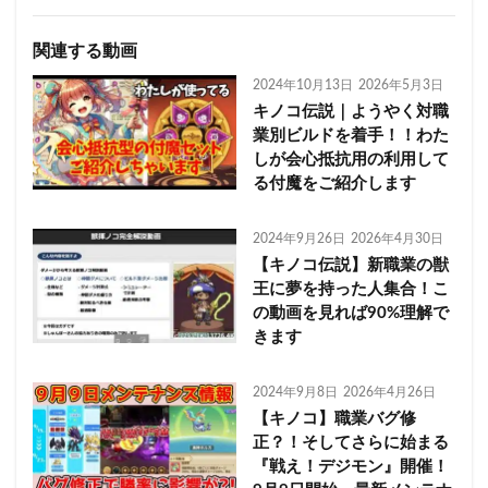
関連する動画
2024年10月13日
2026年5月3日
キノコ伝説｜ようやく対職
業別ビルドを着手！！わた
しが会心抵抗用の利用して
る付魔をご紹介します
2024年9月26日
2026年4月30日
【キノコ伝説】新職業の獣
王に夢を持った人集合！こ
の動画を見れば90%理解で
きます
2024年9月8日
2026年4月26日
【キノコ】職業バグ修
正？！そしてさらに始まる
『戦え！デジモン』開催！