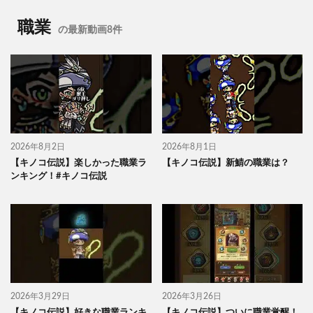
職業
の最新動画8件
2026年8月2日
2026年8月1日
【キノコ伝説】楽しかった職業ラ
【キノコ伝説】新鯖の職業は？
ンキング！#キノコ伝説
2026年3月29日
2026年3月26日
【キノコ伝説】好きな職業ランキ
【キノコ伝説】ついに職業覚醒！