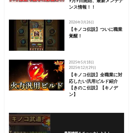
9月9日開始、最新メンテナ
ンス情報！！
2026年3月26日
【キノコ伝説】ついに職業
覚醒！
2025年5月18日
2025年12月29日
【キノコ伝説】全職業に対
応したい汎用ビルド紹介
【きのこ伝説】【キノデ
ン】