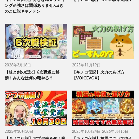
ング※強さは関係ありません#き
のこ伝説 #キノデン
2026年3月16日
2025年11月19日
【杖と剣の伝説】6次職遂に解
【キノコ伝説】火力のあげ方
禁！みんなは何の職やる？
【VOICEVOX】
2025年10月30日
2025年10月24日
2026年3月15日
【キノコ伝説】アプデ来るぞ！魔
【キノコ伝説】精霊について悩ん