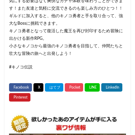
気にする必要はなく爽快なガチャ体験を味わうことができま
す！また友達と気軽に交流できるのも楽しみ方のひとつ！！
ギルドに加入すると、他のキノコ勇者と手を取り合って、強
大なBossに挑戦できます。
キノコ勇者となって復活した魔王を再び封印するため冒険に
出かける新作RPG。
小さなキノコから最強のキノコ勇者を目指して、仲間たちと
壮大な冒険の旅へと出発しよう！
#キノコ伝説