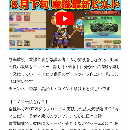
効率重視！重課金者と微課金者２人が雑談をしながら、効率
の良い攻略をモットーに話し手･聞き手に分かれて情報を楽し
く発信しています！ぜひ皆様のゲームライフ向上の一助にな
れば幸いです！
チャンネル登録・高評価・コメント頂けると嬉しいです。
【キノコ伝説とは？】
全世界で3000万ダウンロードを突破した超人気冒険RPG『キ
ノコ伝説：勇者と魔法のランプ』、ついに日本上陸！
放置機能で自動的にステージが進む！なのでゲームの進行を