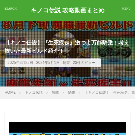
キノコ伝説 攻略動画まとめ
【キノコ伝説】『生死疾走』激つよ万能騎乗！考え
抜いた最新ビルド紹介！！
2025年8月25日
2026年5月1日
騎乗
23件のビュー
HOME
キノコ伝説
攻略
騎乗
【キノコ伝説】『生死疾走』激