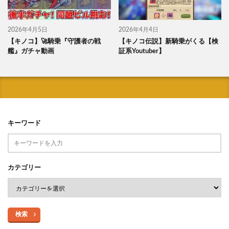
2026年4月5日
2026年4月4日
【キノコ】🚀騎乗『守護者の戦
【キノコ伝説】新騎乗がくる【検
艦』ガチャ動画
証系Youtuber】
キーワード
カテゴリー
検索