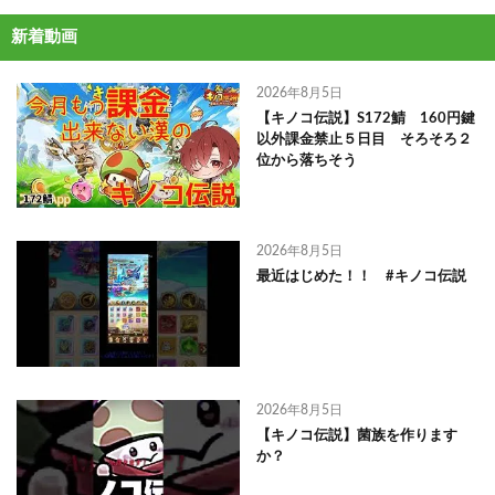
新着動画
2026年8月5日
【キノコ伝説】S172鯖 160円鍵
以外課金禁止５日目 そろそろ２
位から落ちそう
2026年8月5日
最近はじめた！！ #キノコ伝説
2026年8月5日
【キノコ伝説】菌族を作ります
か？