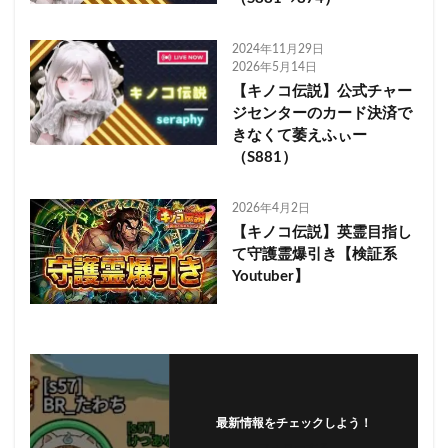
2024年11月29日
2026年5月14日
【キノコ伝説】公式チャー
ジセンターのカード決済で
きなくて萎えふぃー
（S881）
2026年4月2日
【キノコ伝説】英霊目指し
て守護霊爆引き【検証系
Youtuber】
最新情報をチェックしよう！