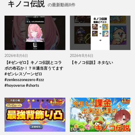
キノコ伝説
の最新動画8件
2026年8月6日
2026年8月6日
【#ゼンゼロ】キノコ伝説とコラ
【キノコ伝説】ネタない
ボの布石か！？※適当言うてます
#ゼンレスゾーンゼロ
#zenlesszonezero #zzz
#hoyoverse #shorts