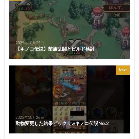
2025年10月25日
【キノコ伝説】菌族乱闘とビルド検討
Next
2025年10月26日
動物変更した結果ビックリwキノコ伝説No.2