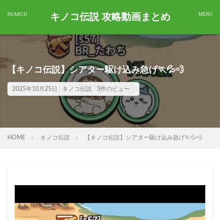
キノコ伝説 攻略動画まとめ
【キノコ伝説】シアター駆け込み急げ🏃💦💨
2025年10月25日
キノコ伝説
3件のビュー
HOME
キノコ伝説
【キノコ伝説】シアター駆け込み急げ🏃💦💨