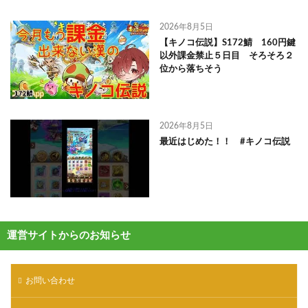
2026年8月5日
【キノコ伝説】S172鯖 160円鍵
以外課金禁止５日目 そろそろ２
位から落ちそう
2026年8月5日
最近はじめた！！ #キノコ伝説
運営サイトからのお知らせ
お問い合わせ