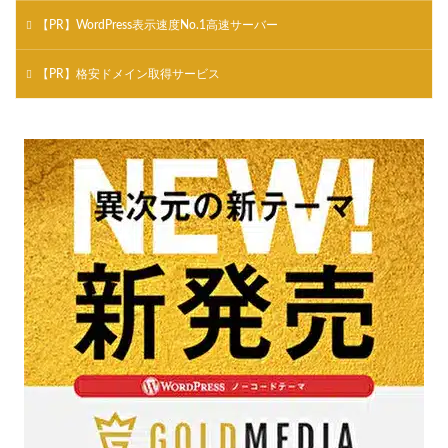
【PR】WordPress表示速度No.1高速サーバー
【PR】格安ドメイン取得サービス