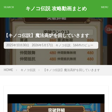
キノコ伝説 攻略動画まとめ
【キノコ伝説】魔法高炉を回していきます
2025年10月30日
2026年5月17日
キノコ伝説
166件のビュー
HOME
キノコ伝説
【キノコ伝説】魔法高炉を回していきます