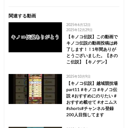
関連する動画
2025年6月12日
2025年12月29日
【キノコ伝説】この動画で
キノコ伝説の動画投稿は終
了します！！1年間ありが
とうございました。【きの
こ伝説】【キノデン】
2025年10月9日
【キノコ伝説】越域競技場
part11 #キノコ #キノコ伝
説 #おすすめにのりたい #
おすすめ載せて #オニムス
#shorts#チャンネル登録
200人目指してます