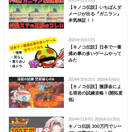
2025年12月13日
【キノコ伝説】いちばんダ
メージが出る『ガニラン』
本気検証！！
2025年10月13日
【キノコ伝説】日本で一番
揉め事の多いゲームやって
みた
2024年10月31日
2026年5月6日
【キノコ伝説】微課金によ
る溶岩の試練攻略！(開拓度
低)
2024年11月9日
2026年5月10日
キノコ伝説 300万円でシー