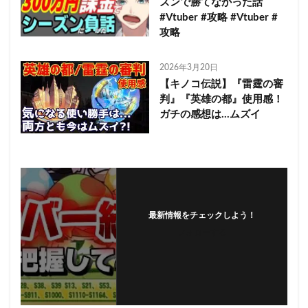
ズンで勝てなかった話
#Vtuber #攻略 #Vtuber #
攻略
2026年3月20日
【キノコ伝説】『雷霆の審
判』『英雄の都』使用感！
ガチの感想は…ムズイ
最新情報をチェックしよう！
フォローする