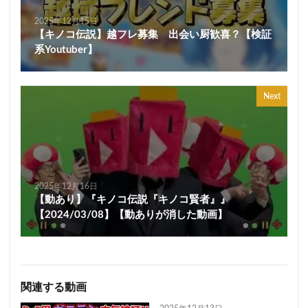
2025年12月15日
【キノコ伝説】越フレ募集 出会い厨歓喜？【検証
系Youtuber】
Next
2025年12月16日
【動あり】『キノコ伝説『キノコ賢者』』
【2024/03/08】【動ありが消した動画】
関連する動画