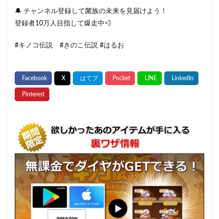
🔔 チャンネル登録して菌族の未来を見届けよう！
登録者10万人目指して爆走中💨
#キノコ伝説 #きのこ伝説 #はるお