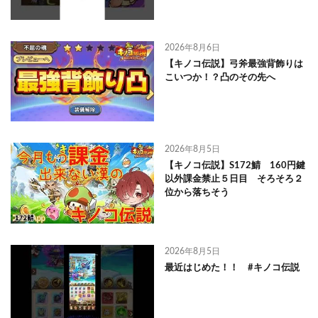
2026年8月6日
【キノコ伝説】弓斧最強背飾りは
こいつか！？凸のその先へ
2026年8月5日
【キノコ伝説】S172鯖 160円鍵
以外課金禁止５日目 そろそろ２
位から落ちそう
2026年8月5日
最近はじめた！！ #キノコ伝説