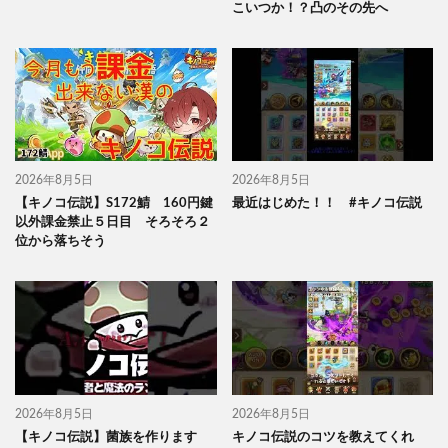
こいつか！？凸のその先へ
2026年8月5日
2026年8月5日
【キノコ伝説】S172鯖 160円鍵
最近はじめた！！ #キノコ伝説
以外課金禁止５日目 そろそろ２
位から落ちそう
2026年8月5日
2026年8月5日
【キノコ伝説】菌族を作ります
キノコ伝説のコツを教えてくれ