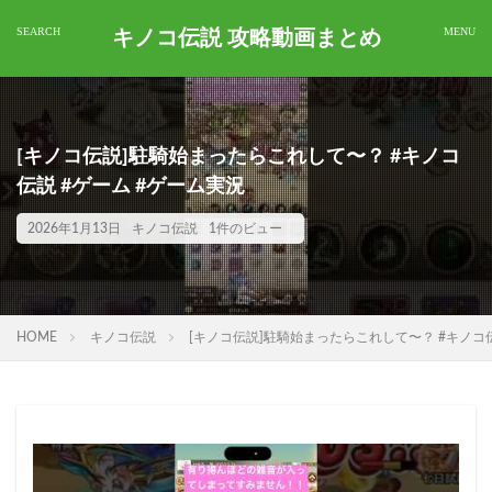
キノコ伝説 攻略動画まとめ
[キノコ伝説]駐騎始まったらこれして〜？ #キノコ
伝説 #ゲーム #ゲーム実況
2026年1月13日
キノコ伝説
1件のビュー
HOME
キノコ伝説
[キノコ伝説]駐騎始まったらこれして〜？ #キノコ伝