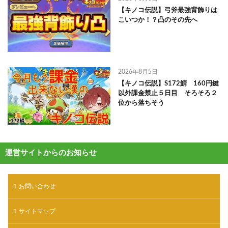
【キノコ伝説】弓斧最強背飾りは
こいつか！？凸のその先へ
2026年8月5日
【キノコ伝説】S172鯖 160円鍵
以外課金禁止５日目 そろそろ２
位から落ちそう
運営サイトからのお知らせ
お問い合わせ
サイトマップ