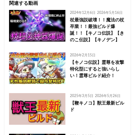
関連する動画
2024年12月6日
2026年5月16日
杖最強説破壊！！魔法の杖
卒業！！最強ビルド爆
誕！！【キノコ伝説】【き
のこ伝説】【キノデン】
2026年2月15日
【キノコ伝説】霊尊を攻撃
特化型にすると強いらし
い！霊尊ビルド紹介！
2025年3月5日
2026年5月26日
【鞭キノコ】獣王最新ビル
ド