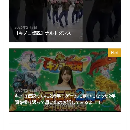
2026年2月7日
【キノコ伝説】ナルトダンス
Next
2026年2月7日
キノコ伝説ついに2周年！ゲームに夢中になった2年
間を振り返って思い出のお話してみるよ！！