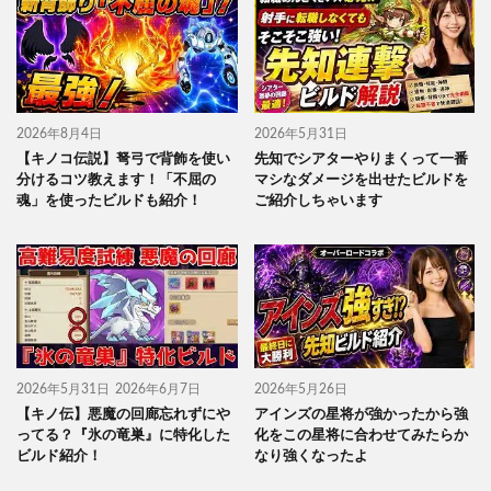
2026年8月4日
2026年5月31日
【キノコ伝説】弩弓で背飾を使い
先知でシアターやりまくって一番
分けるコツ教えます！「不屈の
マシなダメージを出せたビルドを
魂」を使ったビルドも紹介！
ご紹介しちゃいます
2026年5月31日
2026年6月7日
2026年5月26日
【キノ伝】悪魔の回廊忘れずにや
アインズの星将が強かったから強
ってる？『氷の竜巣』に特化した
化をこの星将に合わせてみたらか
ビルド紹介！
なり強くなったよ