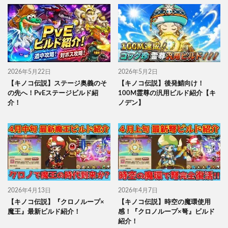
2026年5月22日
2026年5月2日
【キノコ伝説】ステージ奥義のそ
【キノコ伝説】後発鯖向け！
の先へ！PvEステージビルド紹
100M霊尊の汎用ビルド紹介【キ
介！
ノデン】
2026年4月13日
2026年4月7日
【キノコ伝説】『クロノループ×
【キノコ伝説】時空の魔環使用
魔王』最新ビルド紹介！
感！『クロノループ×弩』ビルド
紹介！