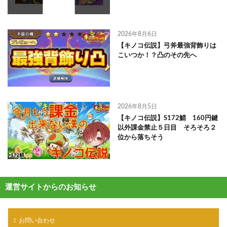
2026年8月6日
【キノコ伝説】弓斧最強背飾りは
こいつか！？凸のその先へ
2026年8月5日
【キノコ伝説】S172鯖 160円鍵
以外課金禁止５日目 そろそろ２
位から落ちそう
運営サイトからのお知らせ
お問い合わせ