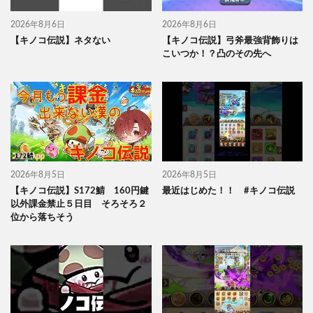
2026年8月6日
2026年8月6日
【キノコ伝説】ネタない
【キノコ伝説】弓斧最強背飾りは
こいつか！？凸のその先へ
2026年8月5日
2026年8月5日
【キノコ伝説】S172鯖 160円鍵
最近はじめた！！ #キノコ伝説
以外課金禁止５日目 そろそろ２
位から落ちそう