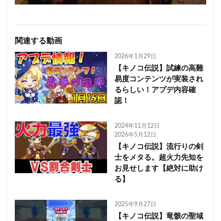
関連する動画
2026年1月29日
【キノコ伝説】試練の高難
易度コンテンツが実装され
るらしい！アプデ内容確
認！
2024年11月12日
2026年5月12日
【キノコ伝説】流行りの剣
士をメタる。超火力先知を
お見せします【絶対に助け
る】
2025年9月27日
【キノコ伝説】竜骸の聖域