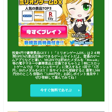
投資0円で豪華景品GET！！「ミリオンゲームDX」は２４時
間OPENの景品交換ができるゲームサイトだよ。普通のゲー
ムアプリなどと違い、MGDXでは貯めたメダルを「Bitcash」
等の電子マネーや豪華景品と交換できちゃうよ！特にスロッ
トゲームでは「ラッシュモード」に突入すると 1回で「3万
円」分のメダルをGET！ 当サイトから登録すると 通常1,500
円分のところ 倍額の「3,000円分」お試しポイント進呈中！
ぜひ登録して遊んでみてね！
今すぐ無料であそぶ