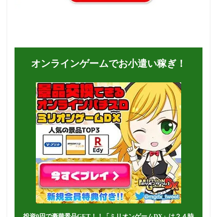
オンラインゲームでお小遣い稼ぎ！
投資0円で豪華景品GET！！「ミリオンゲームDX」は２４時