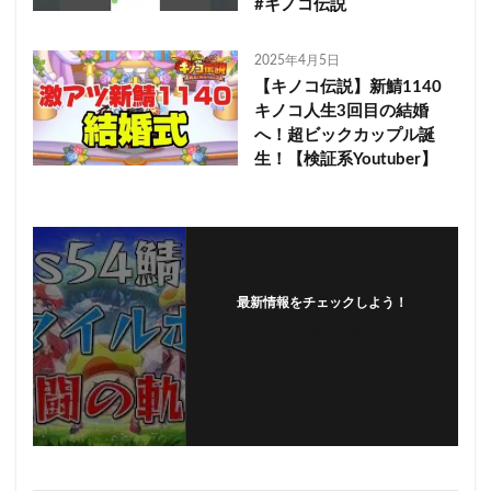
#キノコ伝説
2025年4月5日
【キノコ伝説】新鯖1140
キノコ人生3回目の結婚
へ！超ビックカップル誕
生！【検証系Youtuber】
最新情報をチェックしよう！
フォローする