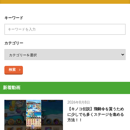
キーワード
カテゴリー
検索
新着動画
2026年8月8日
【キノコ伝説】飛騎令を貰うため
に少しでも多くステージを進める
方法！！