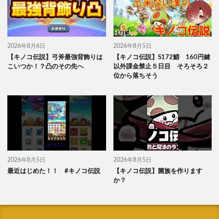
2026年8月6日
2026年8月5日
【キノコ伝説】弓斧最強背飾りは
【キノコ伝説】S172鯖 160円鍵
こいつか！？凸のその先へ
以外課金禁止５日目 そろそろ２
位から落ちそう
2026年8月5日
2026年8月5日
最近はじめた！！ #キノコ伝説
【キノコ伝説】菌族を作ります
か？