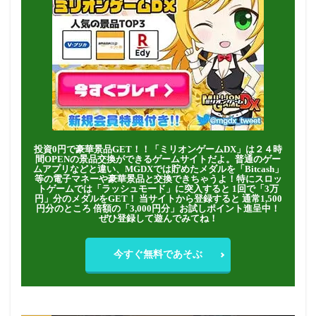
投資0円で豪華景品GET！！「ミリオンゲームDX」は２４時
間OPENの景品交換ができるゲームサイトだよ。普通のゲー
ムアプリなどと違い、MGDXでは貯めたメダルを「Bitcash」
等の電子マネーや豪華景品と交換できちゃうよ！特にスロッ
トゲームでは「ラッシュモード」に突入すると 1回で「3万
円」分のメダルをGET！ 当サイトから登録すると 通常1,500
円分のところ 倍額の「3,000円分」お試しポイント進呈中！
ぜひ登録して遊んでみてね！
今すぐ無料であそぶ