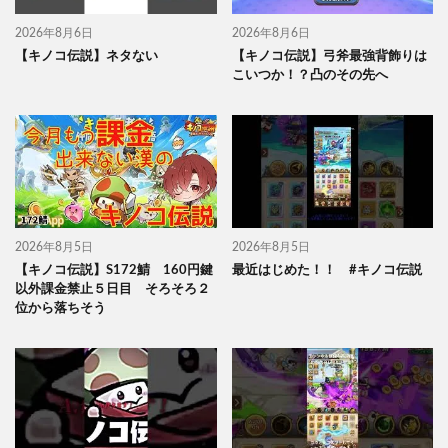
2026年8月6日
2026年8月6日
【キノコ伝説】ネタない
【キノコ伝説】弓斧最強背飾りは
こいつか！？凸のその先へ
2026年8月5日
2026年8月5日
【キノコ伝説】S172鯖 160円鍵
最近はじめた！！ #キノコ伝説
以外課金禁止５日目 そろそろ２
位から落ちそう