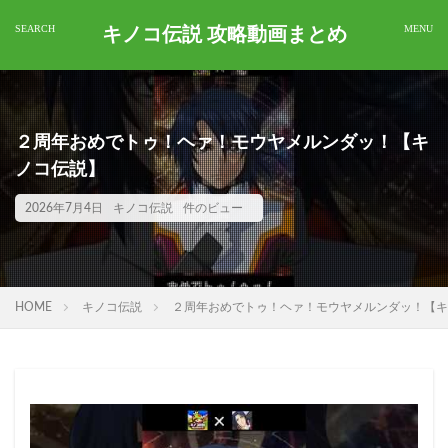
キノコ伝説 攻略動画まとめ
２周年おめでトゥ！ヘァ！モウヤメルンダッ！【キ
ノコ伝説】
2026年7月4日
キノコ伝説
件のビュー
HOME
キノコ伝説
２周年おめでトゥ！ヘァ！モウヤメルンダッ！【キ