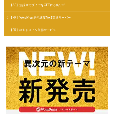
【AP】無課金でダイヤをGETする裏ワザ
【PR】WordPress表示速度No.1高速サーバー
【PR】格安ドメイン取得サービス