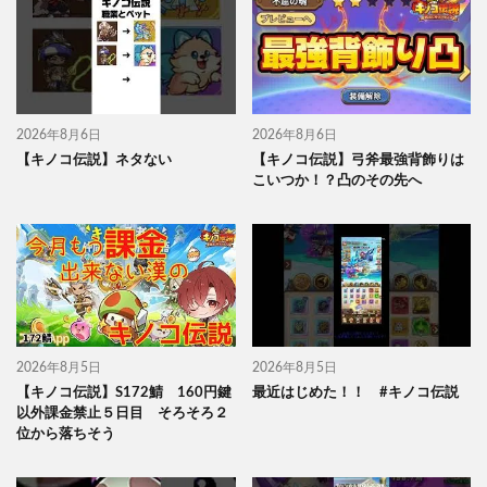
2026年8月6日
2026年8月6日
【キノコ伝説】ネタない
【キノコ伝説】弓斧最強背飾りは
こいつか！？凸のその先へ
2026年8月5日
2026年8月5日
【キノコ伝説】S172鯖 160円鍵
最近はじめた！！ #キノコ伝説
以外課金禁止５日目 そろそろ２
位から落ちそう