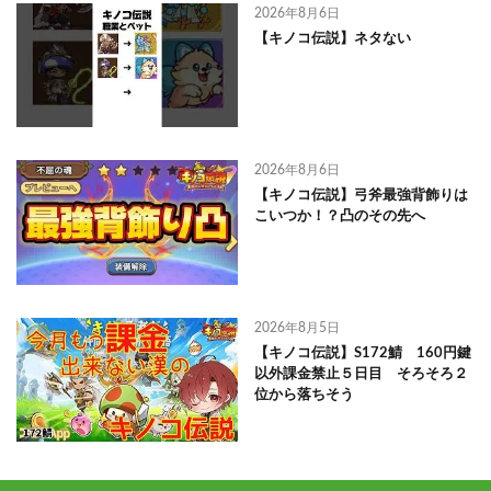
2026年8月6日
【キノコ伝説】ネタない
2026年8月6日
【キノコ伝説】弓斧最強背飾りは
こいつか！？凸のその先へ
2026年8月5日
【キノコ伝説】S172鯖 160円鍵
以外課金禁止５日目 そろそろ２
位から落ちそう