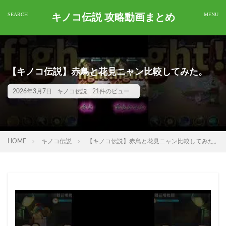
キノコ伝説 攻略動画まとめ
【キノコ伝説】赤鳥と花見ニャン比較してみた。
2026年3月7日
キノコ伝説
21件のビュー
HOME
キノコ伝説
【キノコ伝説】赤鳥と花見ニャン比較してみた。