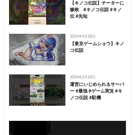
【キノコ伝説】チーターに
惨敗 #キノコ伝説 #キノ
伝 #先知
2025年9月28日
【東京ゲームショウ】キノ
コ伝説
2026年2月10日
運営にいじめられるサーバ
ー #最強 #ゲーム実況 #キ
ノコ伝説 #駐機