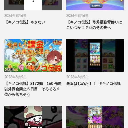
2026年8月6日
2026年8月6日
【キノコ伝説】ネタない
【キノコ伝説】弓斧最強背飾りは
こいつか！？凸のその先へ
2026年8月5日
2026年8月5日
【キノコ伝説】S172鯖 160円鍵
最近はじめた！！ #キノコ伝説
以外課金禁止５日目 そろそろ２
位から落ちそう