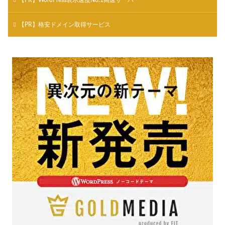
【PR】WordPress表示速度No.1高速サーバー
【PR】格安ドメイン取得サービス