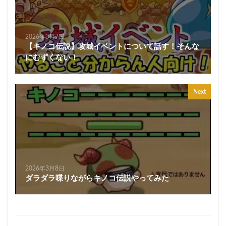
2026年3月7日
【キノコ伝説】攻城イベントについて話す！そんな
にむずくない！
Next
2026年3月8日
ダラダラ喋りながらキノコ伝説やってみた