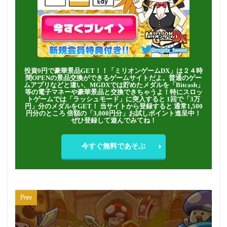
投資0円で豪華景品GET！！「ミリオンゲームDX」は２４時
間OPENの景品交換ができるゲームサイトだよ。普通のゲー
ムアプリなどと違い、MGDXでは貯めたメダルを「Bitcash」
等の電子マネーや豪華景品と交換できちゃうよ！特にスロッ
トゲームでは「ラッシュモード」に突入すると 1回で「3万
円」分のメダルをGET！ 当サイトから登録すると 通常1,500
円分のところ 倍額の「3,000円分」お試しポイント進呈中！
ぜひ登録して遊んでみてね！
今すぐ無料であそぶ
Prev