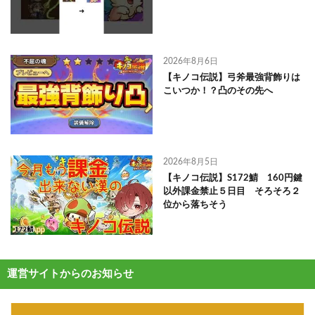
2026年8月6日
【キノコ伝説】弓斧最強背飾りは
こいつか！？凸のその先へ
2026年8月5日
【キノコ伝説】S172鯖 160円鍵
以外課金禁止５日目 そろそろ２
位から落ちそう
運営サイトからのお知らせ