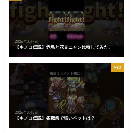
2026年3月7日
【キノコ伝説】赤鳥と花見ニャン比較してみた。
Next
2026年3月8日
【キノコ伝説】各職業で強いペットは？