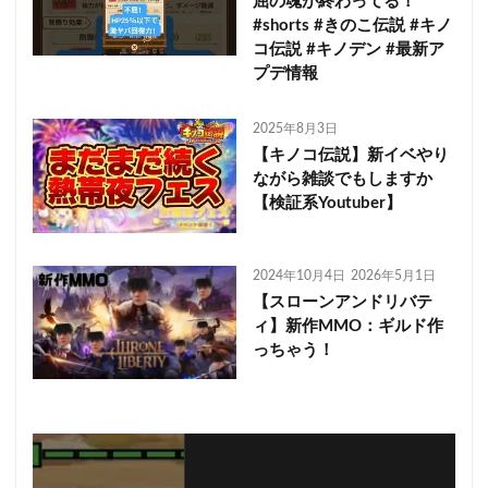
屈の魂が終わってる！
#shorts #きのこ伝説 #キノ
コ伝説 #キノデン #最新ア
プデ情報
2025年8月3日
【キノコ伝説】新イベやり
ながら雑談でもしますか
【検証系Youtuber】
2024年10月4日
2026年5月1日
【スローンアンドリバテ
ィ】新作MMO：ギルド作
っちゃう！