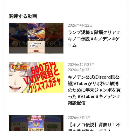
関連する動画
2026年4月22日
ランプ泥棒５階層クリア #
キノコ伝説 #キノデン #ゲ
ーム
2024年12月31日
2026年5月23日
キノデン公式(Discord民公
認)VTuberがリボ払い解消
のために年末ジャンボを買
った #VTuber #キノデン #
雑談配信
2026年8月1日
【キノコ伝説】背飾り！不