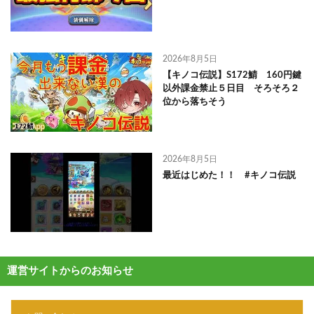
2026年8月5日
【キノコ伝説】S172鯖 160円鍵
以外課金禁止５日目 そろそろ２
位から落ちそう
2026年8月5日
最近はじめた！！ #キノコ伝説
運営サイトからのお知らせ