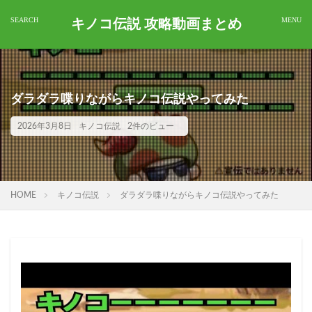
キノコ伝説 攻略動画まとめ
ダラダラ喋りながらキノコ伝説やってみた
2026年3月8日
キノコ伝説
2件のビュー
HOME
キノコ伝説
ダラダラ喋りながらキノコ伝説やってみた