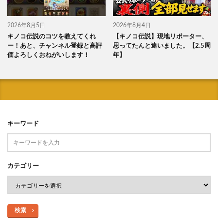
2026年8月5日
2026年8月4日
キノコ伝説のコツを教えてくれ
【キノコ伝説】現地リポーター、
ー！あと、チャンネル登録と高評
思ってたんと違いました。【2.5周
価よろしくおねがいします！
年】
キーワード
カテゴリー
検索